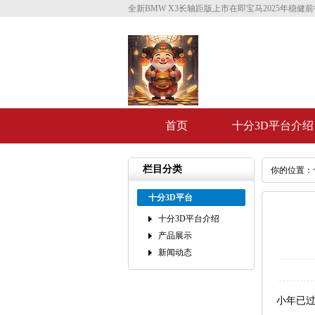
全新BMW X3长轴距版上市在即宝马2025年稳健前
首页
十分3D平台介绍
栏目分类
你的位置：
十分3D平台
十分3D平台介绍
产品展示
新闻动态
小年已