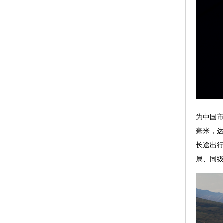
为中国市
毫米，达
长途出行
属、同