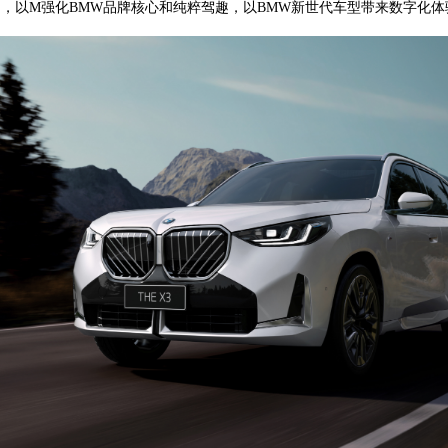
，以M强化BMW品牌核心和纯粹驾趣，以BMW新世代车型带来数字化