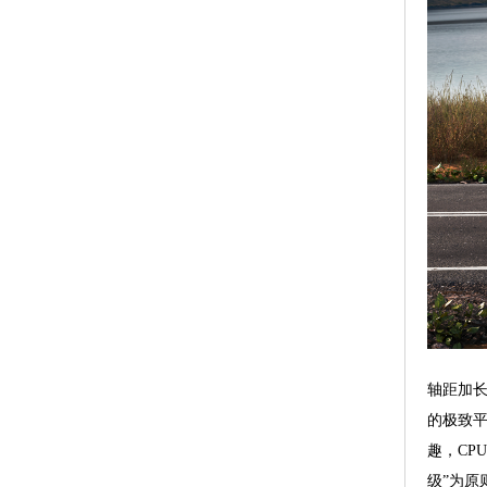
轴距加长
的极致平
趣，CP
级”为原