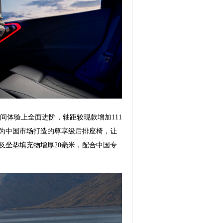
间体验上全面进阶，轴距较现款增加111
，专为中国市场打造的尊享级后排座椅，让
背及坐垫填充物增厚20毫米，配合中国专