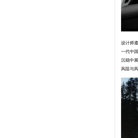
设计师遵
一代中
沉稳中
风阻与风