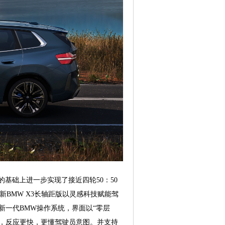
重的基础上进一步实现了接近四轮50：50
BMW X3长轴距版以灵感科技赋能驾
 最新一代BMW操作系统，界面以“零层
”，反应更快，更懂驾驶员意图。并支持