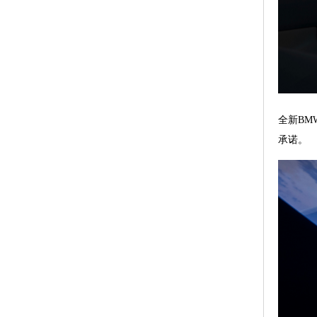
全新BM
承诺。