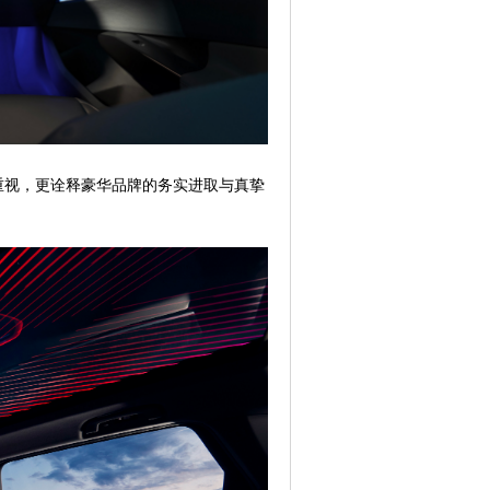
的重视，更诠释豪华品牌的务实进取与真挚